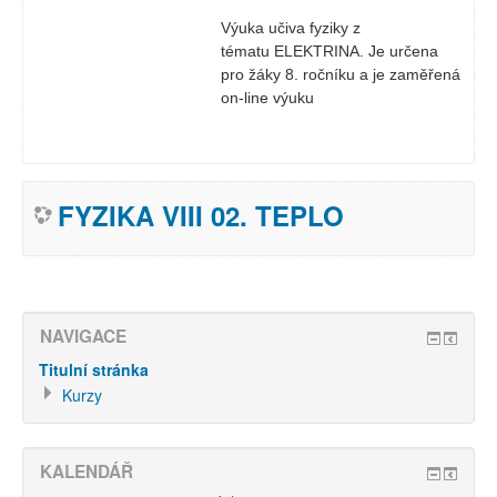
Výuka učiva fyziky z
tématu ELEKTRINA. Je určena
pro žáky 8. ročníku a je zaměřená
on-line výuku
FYZIKA VIII 02. TEPLO
NAVIGACE
Titulní stránka
Kurzy
KALENDÁŘ