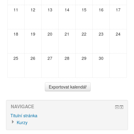
11
12
13
14
15
16
17
18
19
20
21
22
23
24
25
26
27
28
29
30
NAVIGACE
Titulní stránka
Kurzy